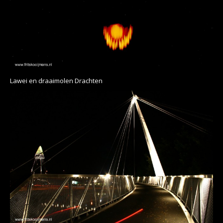
Lawei en draaimolen Drachten