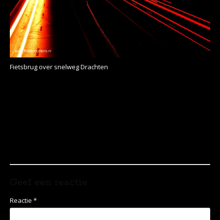
Fietsbrug over snelweg Drachten
Geef een reactie
Reactie
*