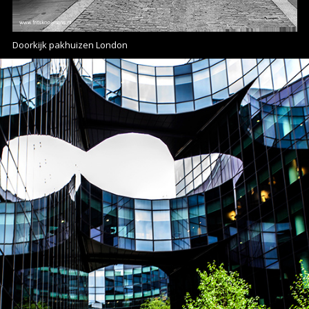
Doorkijk pakhuizen London