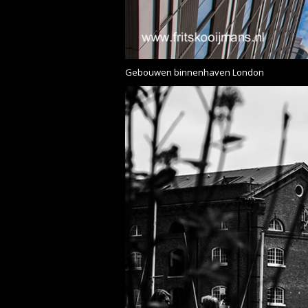
Gebouwen binnenhaven London