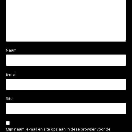
Naam
E-mail
Site
Mijn naam, e-mail en site opslaan in deze browser voor de