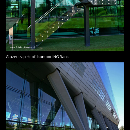
Glazentrap Hoofdkantoor ING Bank