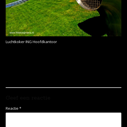
Luchtkoker ING Hoofdkantoor
Geef een reactie
Reactie
*