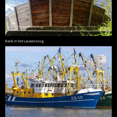
Bank in het Lauwersoog