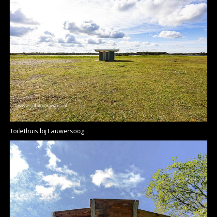
Toilethuis bij Lauwersoog