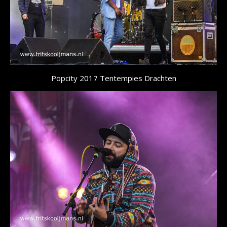
Popcity 2017 Tentempies Drachten