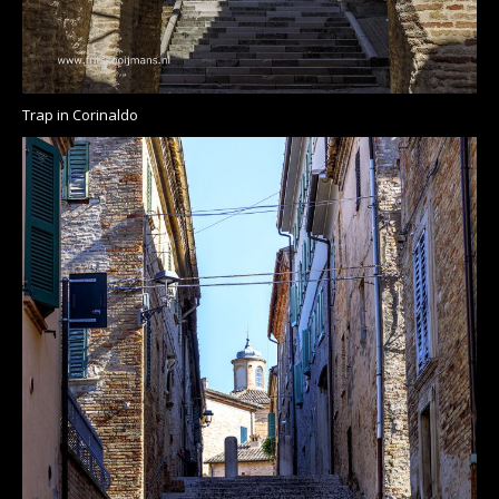
Trap in Corinaldo