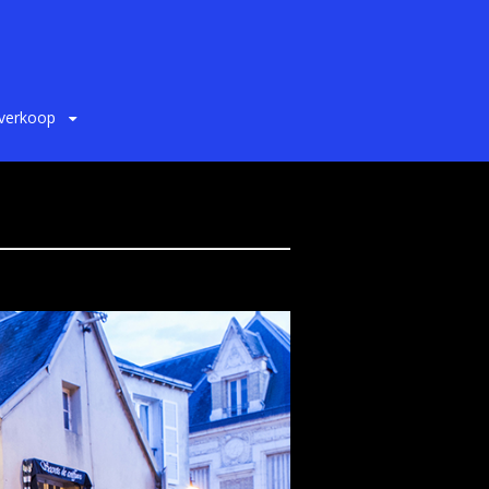
 verkoop