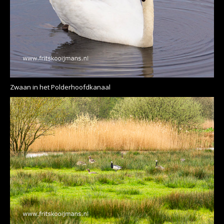
Zwaan in het Polderhoofdkanaal