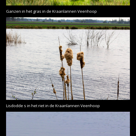
Ganzen in het gras in de Kraanlannen Veenhoop
Lisdodde s in het riet in de Kraanlannen Veenhoop