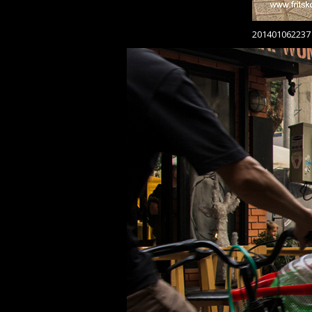
201401062237 