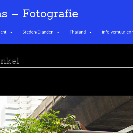
s – Fotografie
cht
Steden/Eilanden
Thailand
Info verhuur en
inkel