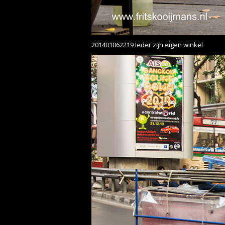
201401062219 Ieder zijn eigen winkel