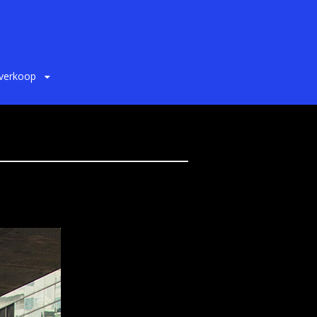
 verkoop