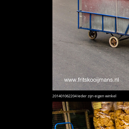
201401062204 Ieder zijn eigen winkel